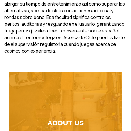
alargar su tiempo de entretenimiento así­ como superar las
alternativas, acerca de slots con acciones adicional y
rondas sobre bono. Esa facultad significa controles
peritos, auditorías y resguardo en el usuario, garantizando
tragaperras joviales dinero conveniente sobre español
acerca de entornos legales. Acerca de Chile puedes fiarte
de el supervisión regulatoria cuando juegas acerca de
casinos con experiencia.
ABOUT US