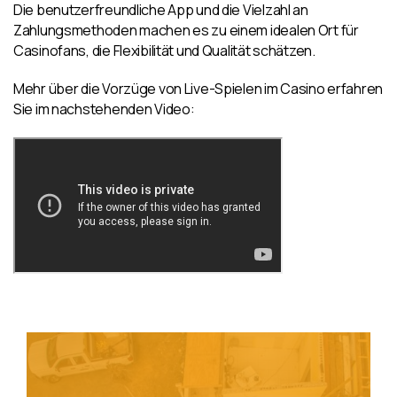
Die benutzerfreundliche App und die Vielzahl an
Zahlungsmethoden machen es zu einem idealen Ort für
Casinofans, die Flexibilität und Qualität schätzen.
Mehr über die Vorzüge von Live-Spielen im Casino erfahren
Sie im nachstehenden Video: