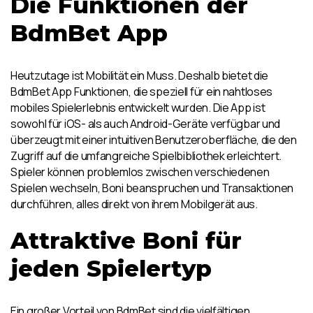
Die Funktionen der
BdmBet App
Heutzutage ist Mobilität ein Muss. Deshalb bietet die
BdmBet App Funktionen, die speziell für ein nahtloses
mobiles Spielerlebnis entwickelt wurden. Die App ist
sowohl für iOS- als auch Android-Geräte verfügbar und
überzeugt mit einer intuitiven Benutzeroberfläche, die den
Zugriff auf die umfangreiche Spielbibliothek erleichtert.
Spieler können problemlos zwischen verschiedenen
Spielen wechseln, Boni beanspruchen und Transaktionen
durchführen, alles direkt von ihrem Mobilgerät aus.
Attraktive Boni für
jeden Spielertyp
Ein großer Vorteil von BdmBet sind die vielfältigen