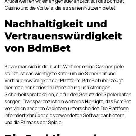
Artikel werfen wir einen genaueren Blick auf das BdmBet
Casino und die Vorteile, die es seinen Nutzern bietet.
Nachhaltigkeit und
Vertrauenswürdigkeit
von BdmBet
Bevor man sich in die bunte Welt der online Casinospiele
stürzt, ist das wichtigste Kriterium die Sicherheit und
Vertrauenswürdigkeit der Plattform. BdmBet überzeugt
hier mit einer seriösen Lizenzierung und strengen
Sicherheitsprotokollen, die für den Schutz der Spielerdaten
sorgen. Transparenz ist ein weiteres Highlight, das BdmBet
von vielen anderen Anbietern unterscheidet. Die Plattform
informiert klar über die verwendeten Softwareanbietern
und die Fairness der Spiele.