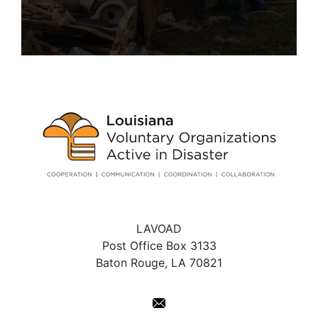
LAVOAD
Post Office Box 3133
Baton Rouge, LA 70821