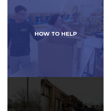
HOW TO HELP