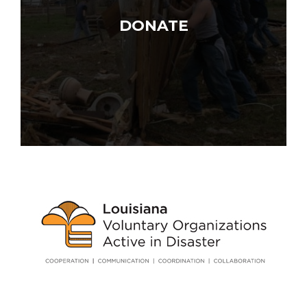
DONATE