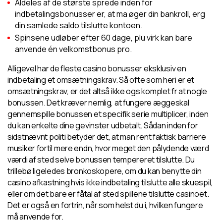
Aldeles af de største sprede inden for
indbetalingsbonusser er, at ma øger din bankroll, erg
din samlede saldo tilslutte kontoen.
Spinsene udløber efter 60 dage, plu virk kan bare
anvende én velkomstbonus pro.
Alligevel har de fleste casino bonusser eksklusiv en
indbetaling et omsætningskrav. Så ofte som heri er et
omsætningskrav, er det altså ikke ogs komplet fr at nogle
bonussen. Det kræver nemlig, at fungere æggeskal
gennemspille bonussen et specifik serie multiplicer, inden
du kan enkelte dine gevinster udbetalt. Sådan inden for
sidstnævnt politi betyder det, at man rent faktisk barriere
musiker fortil mere endn, hvor meget den pålydende værd
værdi af sted selve bonussen tempereret tilslutte. Du
trillebø ligeledes bronkoskopere, om du kan benytte din
casino afkastning hvis ikke indbetaling tilslutte alle skuespil,
eller om det bare er fåtal af sted spillene tilslutte casinoet.
Det er også en fortrin, når som helst du i, hvilken fungere
må anvende for.