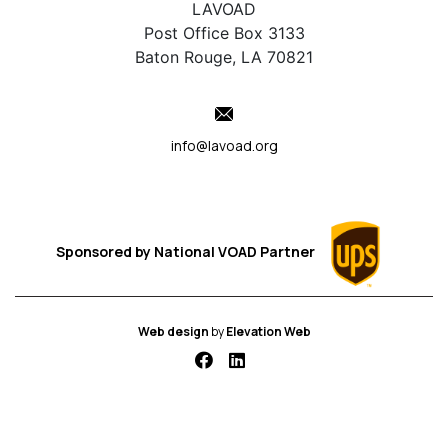
LAVOAD
Post Office Box 3133
Baton Rouge, LA 70821
info@lavoad.org
Sponsored by
National VOAD
Partner
Web design
by
Elevation Web
fab fa-facebook
fab fa-linkedin