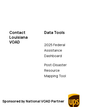
Contact
Data Tools
Louisiana
VOAD
2025 Federal
Assistance
Dashboard
Post-Disaster
Resource
Mapping Tool
Sponsored by
National VOAD
Partner