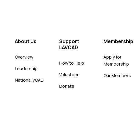
About Us
Support
Membership
LAVOAD
Overview
Apply for
How to Help
Membership
Leadership
Volunteer
Our Members
National VOAD
Donate