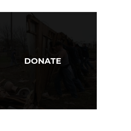
DONATE