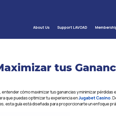
About Us
Support LAVOAD
Membershi
Maximizar tus Gananc
a, entender cómo maximizar tus ganancias y minimizar pérdidas e
ara que puedas optimizar tu experiencia en
Jugabet Casino
. D
s, esta guía está diseñada para proporcionarte un enfoque prác