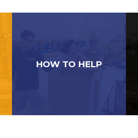
HOW TO HELP