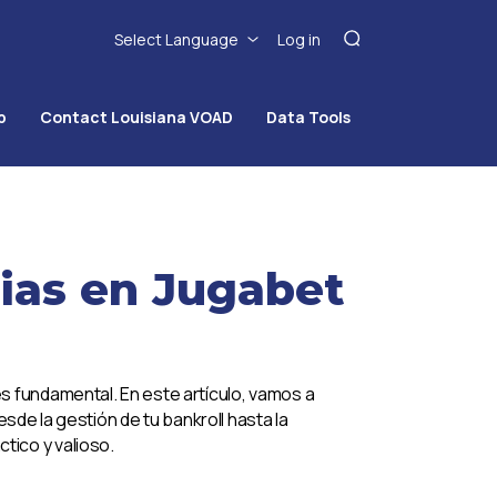
Log in
p
Contact Louisiana VOAD
Data Tools
ias en Jugabet
s fundamental. En este artículo, vamos a
esde la gestión de tu bankroll hasta la
tico y valioso.