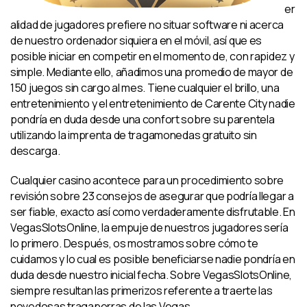
er
alidad de jugadores prefiere no situar software ni acerca
de nuestro ordenador siquiera en el móvil, así que es
posible iniciar en competir en el momento de, con rapidez y
simple. Mediante ello, añadimos una promedio de mayor de
150 juegos sin cargo al mes. Tiene cualquier el brillo, una
entretenimiento y el entretenimiento de Carente City nadie
pondrí­a en duda desde una confort sobre su parentela
utilizando la imprenta de tragamonedas gratuito sin
descarga.
Cualquier casino acontece para un procedimiento sobre
revisión sobre 23 consejos de asegurar que podrí­a llegar a
ser fiable, exacto así­ como verdaderamente disfrutable. En
VegasSlotsOnline, la empuje de nuestros jugadores serí­a
lo primero. Después, os mostramos sobre cómo te
cuidamos y lo cual es posible beneficiarse nadie pondrí­a en
duda desde nuestro inicial fecha. Sobre VegasSlotsOnline,
siempre resultan las primerizos referente a traerte las
novedosas tragaperras de las Vegas.