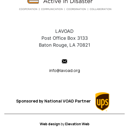
LAVOAD
Post Office Box 3133
Baton Rouge, LA 70821
info@lavoad.org
Sponsored by
National VOAD
Partner
Web design
by
Elevation Web