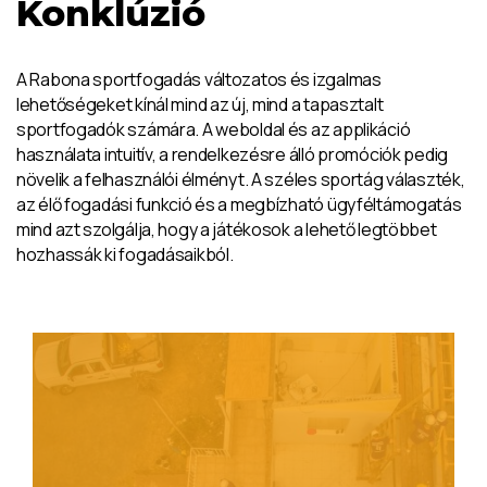
Konklúzió
A Rabona sportfogadás változatos és izgalmas
lehetőségeket kínál mind az új, mind a tapasztalt
sportfogadók számára. A weboldal és az applikáció
használata intuitív, a rendelkezésre álló promóciók pedig
növelik a felhasználói élményt. A széles sportág választék,
az élő fogadási funkció és a megbízható ügyféltámogatás
mind azt szolgálja, hogy a játékosok a lehető legtöbbet
hozhassák ki fogadásaikból.