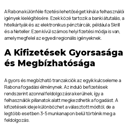
A Rabona különféle fizetési lehetőséget kínál a felhasználói
igények kielégítésére. Ezek közé tartozik a banki átutalás, a
hitelkártyák és az elektronikus pénztárcák, például a Skrill
és a Neteller. Ezen kívül számos helyi fizetési módja is van,
amely megfelel az egyedi regionális igényeknek.
A Kifizetések Gyorsasága
és Megbízhatósága
A gyors és megbízható tranzakciók az egyik kulcseleme a
Rabona fogadási élménynek. Az induló befizetések
rendszerint azonnal feldolgozásra kerülnek, így a
felhasználók pillanatok alatt megkezdhetik a fogadást. A
kifizetések ideje különbözhet a választott módtól, de a
legtöbb esetben 3-5 munkanapon belül történik meg a
feldolgozás.