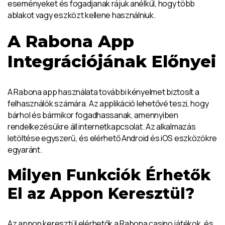
eseményeket és fogadjanak rájuk anélkül, hogy több
ablakot vagy eszközt kellene használniuk.
A Rabona App
Integrációjának Előnyei
A Rabona app használata további kényelmet biztosít a
felhasználók számára. Az applikáció lehetővé teszi, hogy
bárhol és bármikor fogadhassanak, amennyiben
rendelkezésükre áll internetkapcsolat. Az alkalmazás
letöltése egyszerű, és elérhető Android és iOS eszközökre
egyaránt.
Milyen Funkciók Érhetők
El az Appon Keresztül?
Az appon keresztül elérhetők a Rabona casino játékok, és