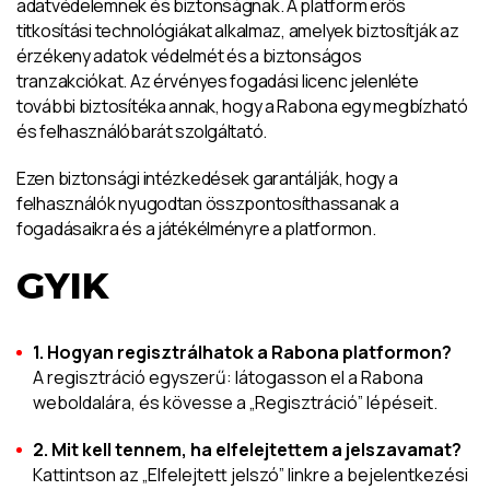
adatvédelemnek és biztonságnak. A platform erős
titkosítási technológiákat alkalmaz, amelyek biztosítják az
érzékeny adatok védelmét és a biztonságos
tranzakciókat. Az érvényes fogadási licenc jelenléte
további biztosítéka annak, hogy a Rabona egy megbízható
és felhasználóbarát szolgáltató.
Ezen biztonsági intézkedések garantálják, hogy a
felhasználók nyugodtan összpontosíthassanak a
fogadásaikra és a játékélményre a platformon.
GYIK
1. Hogyan regisztrálhatok a Rabona platformon?
A regisztráció egyszerű: látogasson el a Rabona
weboldalára, és kövesse a „Regisztráció” lépéseit.
2. Mit kell tennem, ha elfelejtettem a jelszavamat?
Kattintson az „Elfelejtett jelszó” linkre a bejelentkezési