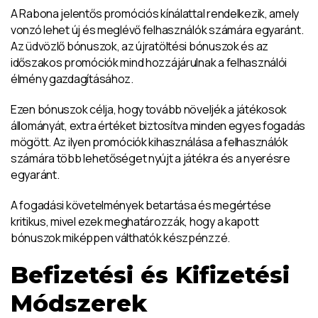
A Rabona jelentős promóciós kínálattal rendelkezik, amely
vonzó lehet új és meglévő felhasználók számára egyaránt.
Az üdvözlő bónuszok, az újratöltési bónuszok és az
időszakos promóciók mind hozzájárulnak a felhasználói
élmény gazdagításához.
Ezen bónuszok célja, hogy tovább növeljék a játékosok
állományát, extra értéket biztosítva minden egyes fogadás
mögött. Az ilyen promóciók kihasználása a felhasználók
számára több lehetőséget nyújt a játékra és a nyerésre
egyaránt.
A fogadási követelmények betartása és megértése
kritikus, mivel ezek meghatározzák, hogy a kapott
bónuszok miképpen válthatók készpénzzé.
Befizetési és Kifizetési
Módszerek