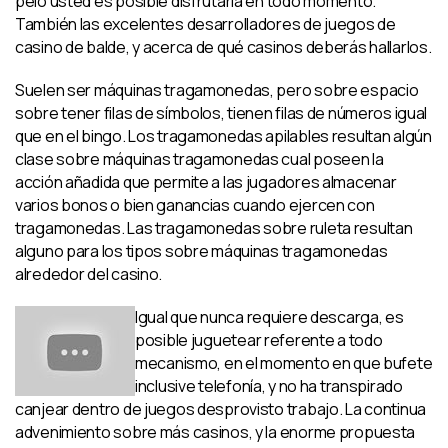
pelo usted es posible disfrutarla en todo momento.
También las excelentes desarrolladores de juegos de
casino de balde, y acerca de qué casinos deberás hallarlos.
Suelen ser máquinas tragamonedas, pero sobre espacio
sobre tener filas de símbolos, tienen filas de números igual
que en el bingo. Los tragamonedas apilables resultan algún
clase sobre máquinas tragamonedas cual poseen la
acción añadida que permite a las jugadores almacenar
varios bonos o bien ganancias cuando ejercen con
tragamonedas. Las tragamonedas sobre ruleta resultan
alguno para los tipos sobre máquinas tragamonedas
alrededor del casino.
Igual que nunca requiere descarga, es
posible juguetear referente a todo
mecanismo, en el momento en que bufete
inclusive telefonía, y no ha transpirado
canjear dentro de juegos desprovisto trabajo. La continua
advenimiento sobre más casinos, y la enorme propuesta