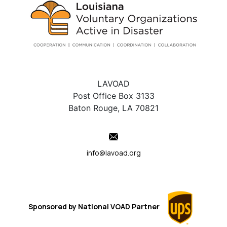
LAVOAD
Post Office Box 3133
Baton Rouge, LA 70821
info@lavoad.org
Sponsored by
National VOAD
Partner