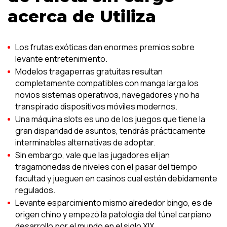
acerca de Utiliza
Los frutas exóticas dan enormes premios sobre
levante entretenimiento.
Modelos tragaperras gratuitas resultan
completamente compatibles con manga larga los
novios sistemas operativos, navegadores y no ha
transpirado dispositivos móviles modernos.
Una máquina slots es uno de los juegos que tiene la
gran disparidad de asuntos, tendrás prácticamente
interminables alternativas de adoptar.
Sin embargo, vale que las jugadores elijan
tragamonedas de niveles con el pasar del tiempo
facultad y jueguen en casinos cual estén debidamente
regulados.
Levante esparcimiento mismo alrededor bingo, es de
origen chino y empezó la patologí­a del túnel carpiano
desarrollo por el mundo en el siglo XIX.