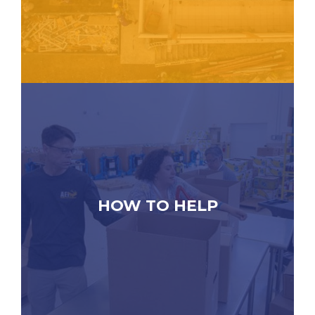
HOW TO HELP