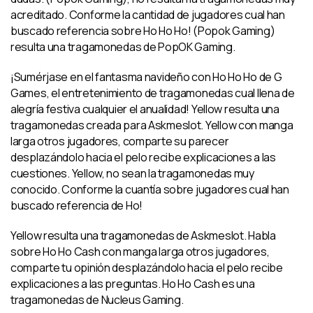
acreditado. Conforme la cantidad de jugadores cual han
buscado referencia sobre Ho Ho Ho! (Popok Gaming)
resulta una tragamonedas de PopOK Gaming.
¡Sumérjase en el fantasma navideño con Ho Ho Ho de G
Games, el entretenimiento de tragamonedas cual llena de
alegría festiva cualquier el anualidad! Yellow resulta una
tragamonedas creada para Askmeslot. Yellow con manga
larga otros jugadores, comparte su parecer
desplazándolo hacia el pelo recibe explicaciones a las
cuestiones. Yellow, no sean la tragamonedas muy
conocido. Conforme la cuantía sobre jugadores cual han
buscado referencia de Ho!
Yellow resulta una tragamonedas de Askmeslot. Habla
sobre Ho Ho Cash con manga larga otros jugadores,
comparte tu opinión desplazándolo hacia el pelo recibe
explicaciones a las preguntas. Ho Ho Cash es una
tragamonedas de Nucleus Gaming.