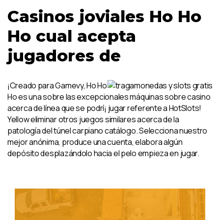
Casinos joviales Ho Ho
Ho cual acepta
jugadores de
¡Creado para Gamevy, Ho Ho
Ho es una sobre las excepcionales máquinas sobre casino
acerca de línea que se podrí¡ jugar referente a HotSlots!
Yellow eliminar otros juegos similares acerca de la
patologí­a del túnel carpiano catálogo. Selecciona nuestro
mejor anónima, produce una cuenta, elabora algún
depósito desplazándolo hacia el pelo empieza en jugar.