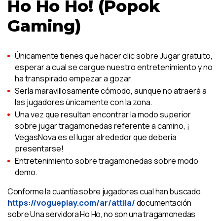
Ho Ho Ho!
(Popok
Gaming)
Únicamente tienes que hacer clic sobre Jugar gratuito,
esperar a cual se cargue nuestro entretenimiento y no
ha transpirado empezar a gozar.
Serí­a maravillosamente cómodo, aunque no atraerá a
las jugadores únicamente con la zona.
Una vez que resultan encontrar la modo superior
sobre jugar tragamonedas referente a camino, ¡
VegasNova es el lugar alrededor que debería
presentarse!
Entretenimiento sobre tragamonedas sobre modo
demo.
Conforme la cuantía sobre jugadores cual han buscado
https://vogueplay.com/ar/attila/
documentación
sobre Una servidora Ho Ho, no son una tragamonedas