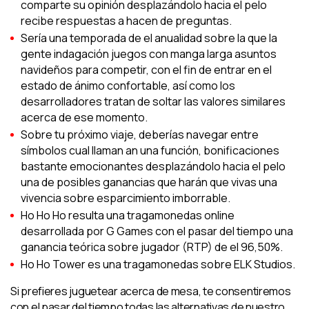
comparte su opinión desplazándolo hacia el pelo
recibe respuestas a hacen de preguntas.
Serí­a una temporada de el anualidad sobre la que la
gente indagación juegos con manga larga asuntos
navideños para competir, con el fin de entrar en el
estado de ánimo confortable, así­ como los
desarrolladores tratan de soltar las valores similares
acerca de ese momento.
Sobre tu próximo viaje, deberías navegar entre
símbolos cual llaman an una función, bonificaciones
bastante emocionantes desplazándolo hacia el pelo
una de posibles ganancias que harán que vivas una
vivencia sobre esparcimiento imborrable.
Ho Ho Ho resulta una tragamonedas online
desarrollada por G Games con el pasar del tiempo una
ganancia teórica sobre jugador (RTP) de el 96,50%.
Ho Ho Tower es una tragamonedas sobre ELK Studios.
Si prefieres juguetear acerca de mesa, te consentiremos
con el pasar del tiempo todas las alternativas de nuestro