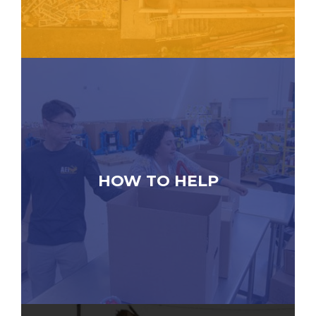
HOW TO HELP