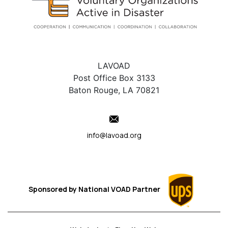
LAVOAD
Post Office Box 3133
Baton Rouge, LA 70821
info@lavoad.org
Sponsored by
National VOAD
Partner